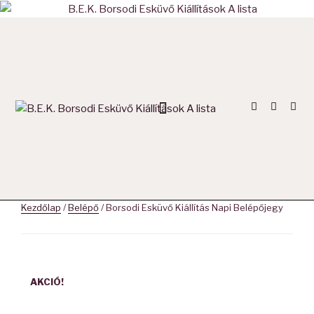
BORSOD KÖRNYÉKI KIÁLLÍTÁSOK
Kezdőlap
/
Belépő
/ Borsodi Esküvő Kiállítás Napi Belépőjegy
AKCIÓ!