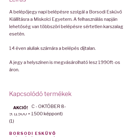
A belépőjegy napi belépésre szolgál a Borsodi Esküvő
Kiállításra a Miskolci Egyetem. A felhasználás napján
lehetőség van többszöri belépésre sértetlen karszalag
esetén.
14 éven aluliak számára a belépés díjtalan.
A jegy a helyszínen is megvásárolható lesz 1990ft-os
áron.
Kapcsolódó termékek
AKCIÓ!
BORSODI ESKÜVŐ